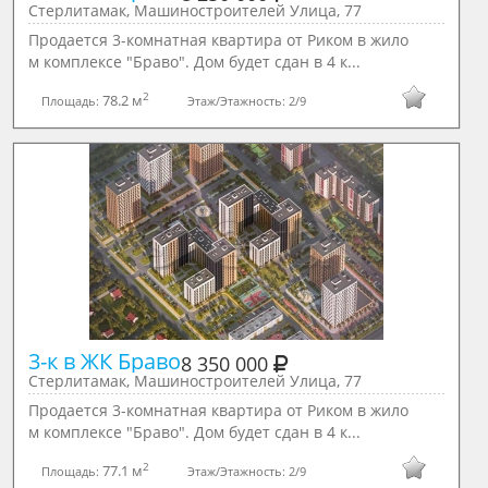
Стерлитамак, Машиностроителей Улица, 77
Продается 3-комнатная квартира от Риком в жило
м комплексе "Браво". Дом будет сдан в 4 к...
2
78.2 м
Площадь:
Этаж/Этажность:
2/9
3-к в ЖК Браво
8 350 000
Стерлитамак, Машиностроителей Улица, 77
Продается 3-комнатная квартира от Риком в жило
м комплексе "Браво". Дом будет сдан в 4 к...
2
77.1 м
Площадь:
Этаж/Этажность:
2/9