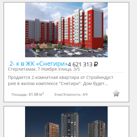
 2- к в ЖК «Снегири»
4 621 313
Стерлитамак, 7 Ноября Улица, 3/5
Продается 2-комнатная квартира от Стройиндуст
рия в жилом комплексе "Снегири". Дом будет...
2
61.08 м
Площадь:
Этаж/Этажность:
4/9