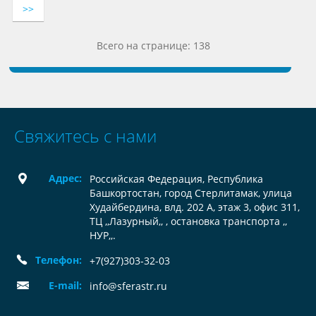
>>
Всего на странице: 138
Свяжитесь с нами
Адрес:
Российская Федерация, Республика
Башкортостан, город Стерлитамак, улица
Худайбердина, влд. 202 А, этаж 3, офис 311,
ТЦ ,,Лазурный,, , остановка транспорта ,,
НУР,,.
Телефон:
+7(927)303-32-03
E-mail:
info@sferastr.ru