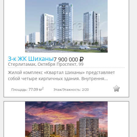
3-к ЖК Шиханы
7 900 000
Стерлитамак, Октября Проспект, 99
Жилой комплекс «Квартал Шиханы» представляет
собой четыре кирпичных здания. Внутрення...
2
77.09 м
Площадь:
Этаж/Этажность:
2/20