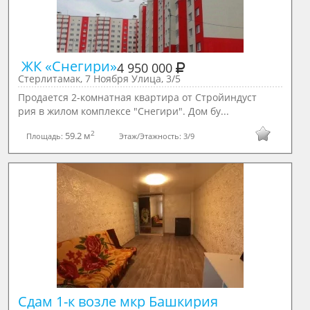
 ЖК «Снегири»
4 950 000
Стерлитамак, 7 Ноября Улица, 3/5
Продается 2-комнатная квартира от Стройиндуст
рия в жилом комплексе "Снегири". Дом бу...
2
59.2 м
Площадь:
Этаж/Этажность:
3/9
Сдам 1-к возле мкр Башкирия