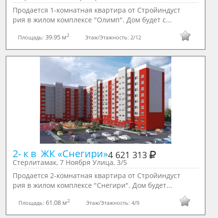
Продается 1-комнатная квартира от Стройиндуст
рия в жилом комплексе "Олимп". Дом будет с...
2
39.95 м
Площадь:
Этаж/Этажность:
2/12
2- к в  ЖК «Снегири»
4 621 313
Стерлитамак, 7 Ноября Улица, 3/5
Продается 2-комнатная квартира от Стройиндуст
рия в жилом комплексе "Снегири". Дом будет...
2
61.08 м
Площадь:
Этаж/Этажность:
4/9