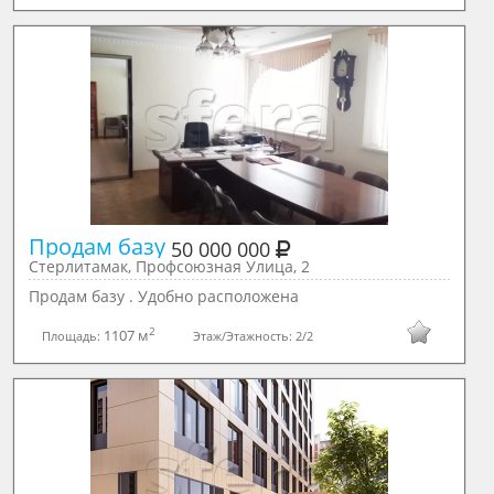
Продам базу 
50 000 000
Стерлитамак, Профсоюзная Улица, 2
Продам базу . Удобно расположена
2
1107 м
Площадь:
Этаж/Этажность:
2/2