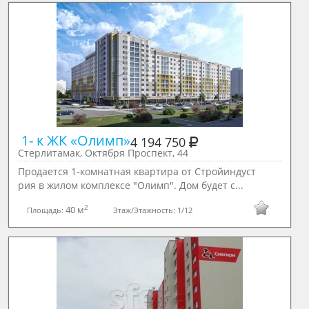
 1- к ЖК «Олимп»
4 194 750
Стерлитамак, Октября Проспект, 44
Продается 1-комнатная квартира от Стройиндуст
рия в жилом комплексе "Олимп". Дом будет с...
2
40 м
Площадь:
Этаж/Этажность:
1/12