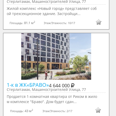
Стерлитамак, Машиностроителей Улица, 77
Жилой комплекс «Новый город» представляет соб
ой трехсекционное здание. Застройщи...
2
81.1 м
Площадь:
Этаж/Этажность:
10/17
1-к в ЖК«БРАВО»
4 644 000
Стерлитамак, Машиностроителей Улица, 77
Продается 1-комнатная квартира от Риком в жило
м комплексе "Браво". Дом будет сдан...
2
43 м
Площадь:
Этаж/Этажность:
2/17