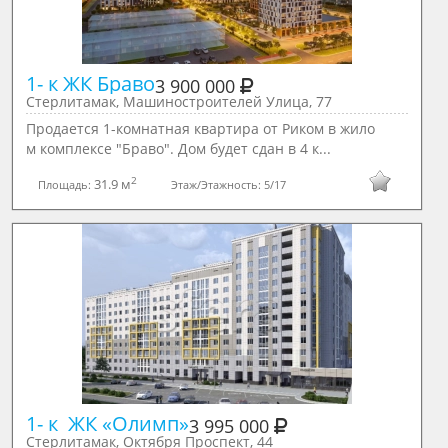
1- к ЖК Браво
3 900 000
Стерлитамак, Машиностроителей Улица, 77
Продается 1-комнатная квартира от Риком в жило
м комплексе "Браво". Дом будет сдан в 4 к...
2
31.9 м
Площадь:
Этаж/Этажность:
5/17
1- к  ЖК «Олимп»
3 995 000
Стерлитамак, Октября Проспект, 44