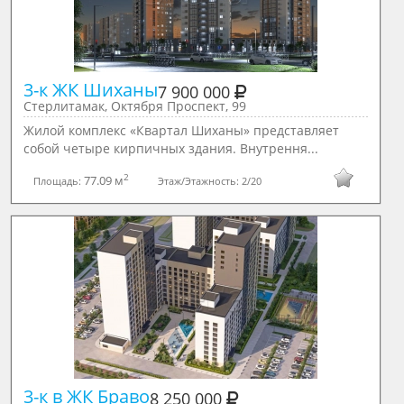
3-к ЖК Шиханы
7 900 000
Стерлитамак, Октября Проспект, 99
Жилой комплекс «Квартал Шиханы» представляет
собой четыре кирпичных здания. Внутрення...
2
77.09 м
Площадь:
Этаж/Этажность:
2/20
3-к в ЖК Браво
8 250 000