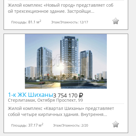
Жилой комплекс «Новый город» представляет соб
ой трехсекционное здание. Застройщи...
2
81.1 м
Площадь:
Этаж/Этажность:
12/17
1-к ЖК Шиханы
3 754 170
Стерлитамак, Октября Проспект, 99
Жилой комплекс «Квартал Шиханы» представляет
собой четыре кирпичных здания. Внутрення...
2
37.17 м
Площадь:
Этаж/Этажность:
2/20