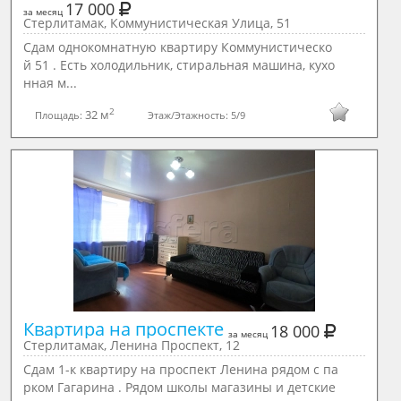
17 000
за месяц
Стерлитамак, Коммунистическая Улица, 51
Сдам однокомнатную квартиру Коммунистическо
й 51 . Есть холодильник, стиральная машина, кухо
нная м...
2
32 м
Площадь:
Этаж/Этажность:
5/9
Квартира на проспекте 
18 000
за месяц
Стерлитамак, Ленина Проспект, 12
Сдам 1-к квартиру на проспект Ленина рядом с па
рком Гагарина . Рядом школы магазины и детские