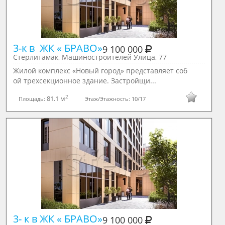
3-к в  ЖК « БРАВО»
9 100 000
Стерлитамак, Машиностроителей Улица, 77
Жилой комплекс «Новый город» представляет соб
ой трехсекционное здание. Застройщи...
2
81.1 м
Площадь:
Этаж/Этажность:
10/17
3- к в ЖК « БРАВО»
9 100 000