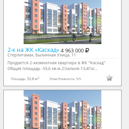
2-к на ЖК «Каскад» 
4 963 000
Стерлитамак, Былинная Улица, 11
Продается 2-хкомнатная квартира в ЖК "Каскад".
Общая площадь -55,6 кв.м.,Спальня-13,4Гос...
2
52.8 м
Площадь:
Этаж/Этажность:
5/5