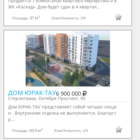
Продается 1 комнатаная квартира еврофотмата в
ЖК «Каскад». Дом будет сдан в 4 квартал...
2
37 м
Площадь:
Этаж/Этажность:
5/9
ДОМ ЮРАК-ТАУ
6 900 000
Стерлитамак, Октября Проспект, 99
Дом ЮРАК-ТАУ представляет собой четыре секци
и . Внутренняя отделка не выполняется. Благоуст
р...
2
60.9 м
Площадь:
Этаж/Этажность:
2/9