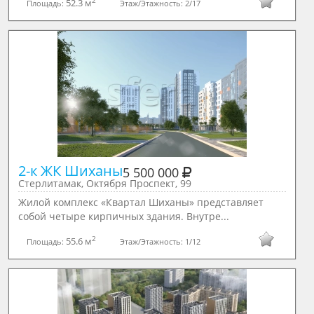
2
52.3 м
Площадь:
Этаж/Этажность:
2/17
2-к ЖК Шиханы
5 500 000
Стерлитамак, Октября Проспект, 99
Жилой комплекс «Квартал Шиханы» представляет
собой четыре кирпичных здания. Внутре...
2
55.6 м
Площадь:
Этаж/Этажность:
1/12