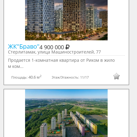
ЖК"Браво"
4 900 000
Стерлитамак, улица Машиностроителей, 77
Продается 1-комнатная квартира от Риком в жило
м ком...
2
40.6 м
Площадь:
Этаж/Этажность:
11/17