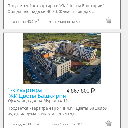
Продается 1-к квартира в ЖК "Цветы Башкирии".
Общая площадь кв-40,20, Жилая площадь...
2
40.2 м
Площадь:
Этаж/Этажность:
3/7
1-к квартира 

4 867 800
 ЖК Цветы Башкирии
Уфа, улица Даяна Мурзина, 11
Продается квартира евро 1 в ЖК «Цветы Башкири
и», сдача дома 3 квартал 2024 года....
2
34.77 м
Площадь:
Этаж/Этажность:
3/7