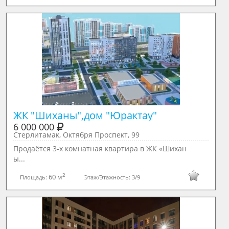
ЖК "Шиханы",дом "Юрактау"
6 000 000
Стерлитамак, Октября Проспект, 99
Продаётся 3-х комнатная квартира в ЖК «Шихан
ы...
2
60 м
Площадь:
Этаж/Этажность:
3/9