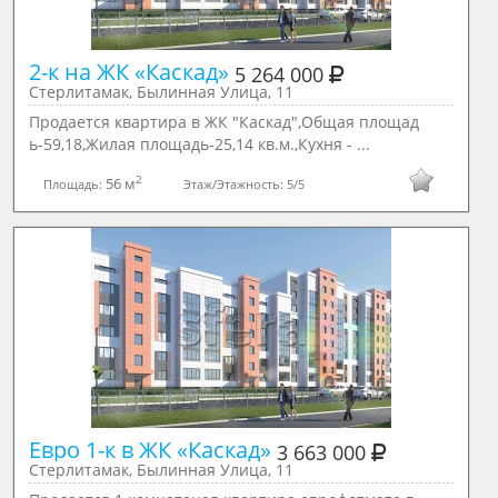
2-к на ЖК «Каскад» 
5 264 000
Стерлитамак, Былинная Улица, 11
Продается квартира в ЖК "Каскад",Общая площад
ь-59,18,Жилая площадь-25,14 кв.м.,Кухня - ...
2
56 м
Площадь:
Этаж/Этажность:
5/5
Евро 1-к в ЖК «Каскад» 
3 663 000
Стерлитамак, Былинная Улица, 11