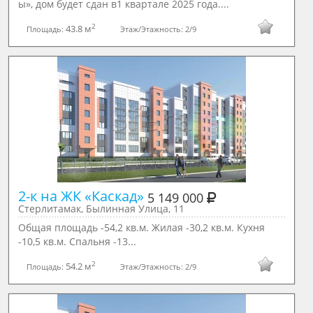
ы», дом будет сдан в1 квартале 2025 года....
2
43.8 м
Площадь:
Этаж/Этажность:
2/9
2-к на ЖК «Каскад» 
5 149 000
Стерлитамак, Былинная Улица, 11
Общая площадь -54,2 кв.м. Жилая -30,2 кв.м. Кухня
-10,5 кв.м. Спальня -13...
2
54.2 м
Площадь:
Этаж/Этажность:
2/9