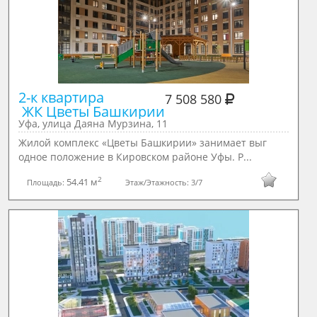
2-к квартира 

7 508 580
 ЖК Цветы Башкирии
Уфа, улица Даяна Мурзина, 11
Жилой комплекс «Цветы Башкирии» занимает выг
одное положение в Кировском районе Уфы. Р...
2
54.41 м
Площадь:
Этаж/Этажность:
3/7