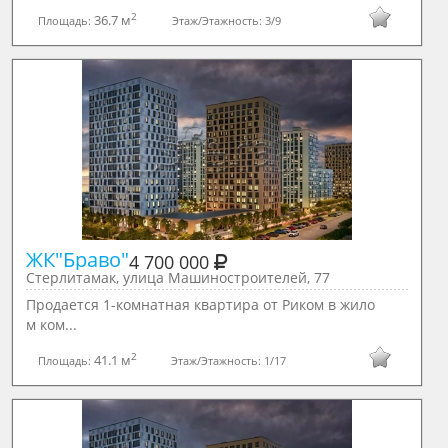
2
36.7 м
Площадь:
Этаж/Этажность:
3/9
ЖК"Браво"
4 700 000
Стерлитамак, улица Машиностроителей, 77
Продается 1-комнатная квартира от Риком в жило
м ком...
2
41.1 м
Площадь:
Этаж/Этажность:
1/17