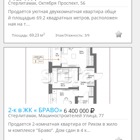
Стерлитамак, Октября Проспект, 56
Продаётся уютная двухкомнатная квартира обще
й площадью 69.2 квадратных метров, расположен
ная на т...
2
69.23 м
Площадь:
Этаж/Этажность:
3/9
2-к в ЖК « БРАВО» 
6 400 000
Стерлитамак, Машиностроителей Улица, 77
Продается 2-комнатная квартира от Риком в жило
м комплексе "Браво". Дом сдан в 4 к...