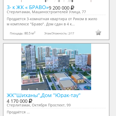
3- к ЖК « БРАВО»
9 200 000
Стерлитамак, Машиностроителей Улица, 77
Продается 3-комнатная квартира от Риком в жило
м комплексе "Браво". Дом сдан в 4 к...
2
80.5 м
Площадь:
Этаж/Этажность:
2/17
ЖК"Шиханы",Дом "Юрак-тау"
4 170 000
Стерлитамак, Октября Проспект, 99
Продаётся ...