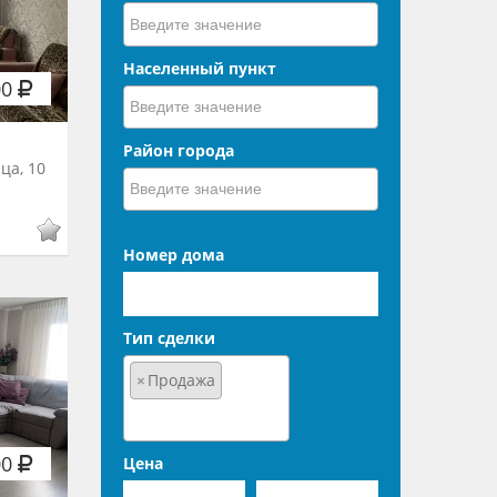
Населенный пункт
00
Район города
ца, 10
Номер дома
Тип сделки
×
Продажа
00
Цена