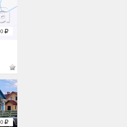
00
00