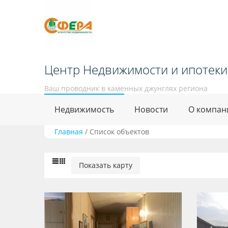
Центр Недвижимости и ипотеки
Ваш проводник в каменных джунглях региона
Недвижимость
Новости
О компан
Главная
/
Список объектов
Показать карту