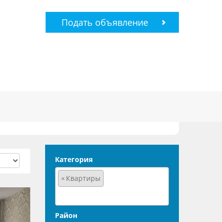
Подать объявление
Категория
×
Квартиры
Район