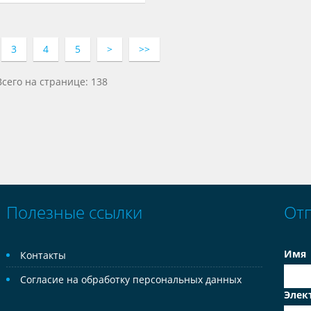
3
4
5
>
>>
Всего на странице: 138
Полезные ссылки
От
Имя
Контакты
Согласие на обработку персональных данных
Элек