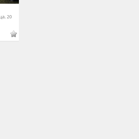
ца, 20