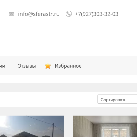
info@sferastr.ru
+7(927)303-32-03
ии
Отзывы
Избранное