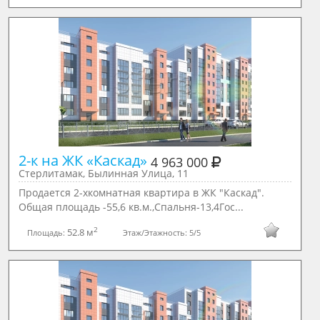
2-к на ЖК «Каскад» 
4 963 000
Стерлитамак, Былинная Улица, 11
Продается 2-хкомнатная квартира в ЖК "Каскад".
Общая площадь -55,6 кв.м.,Спальня-13,4Гос...
2
52.8 м
Площадь:
Этаж/Этажность:
5/5