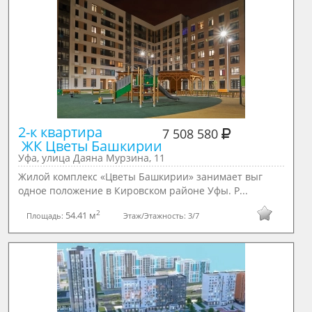
2-к квартира 

7 508 580
 ЖК Цветы Башкирии
Уфа, улица Даяна Мурзина, 11
Жилой комплекс «Цветы Башкирии» занимает выг
одное положение в Кировском районе Уфы. Р...
2
54.41 м
Площадь:
Этаж/Этажность:
3/7