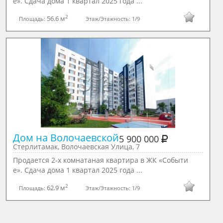
е». Сдача дома 1 квартал 2025 года ...
2
56.6 м
Площадь:
Этаж/Этажность:
1/9
Дом на Волочаевской
5 900 000
Стерлитамак, Волочаевская Улица, 7
Продается 2-х комнатаная квартира в ЖК «Событи
е». Сдача дома 1 квартал 2025 года ...
2
62.9 м
Площадь:
Этаж/Этажность:
1/9