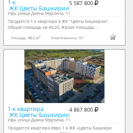
1-к 

5 587 800
 ЖК Цветы Башкирии
Уфа, улица Даяна Мурзина, 11
Продается 1-к квартира в ЖК "Цветы Башкирии".
Общая площадь кв-40,20, Жилая площадь...
2
40.2 м
Площадь:
Этаж/Этажность:
3/7
1-к квартира 

4 867 800
 ЖК Цветы Башкирии
Уфа, улица Даяна Мурзина, 11
Продается квартира евро 1 в ЖК «Цветы Башкири