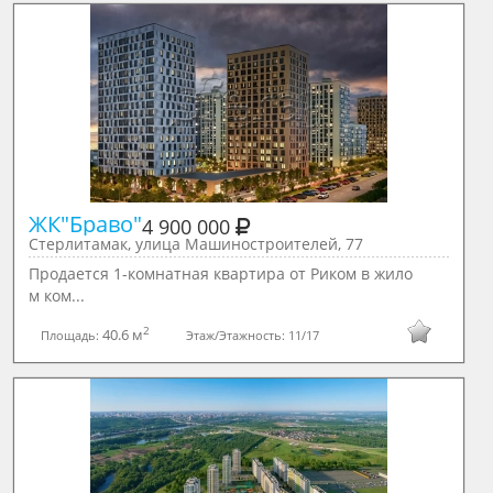
ЖК"Браво"
4 900 000
Стерлитамак, улица Машиностроителей, 77
Продается 1-комнатная квартира от Риком в жило
м ком...
2
40.6 м
Площадь:
Этаж/Этажность:
11/17