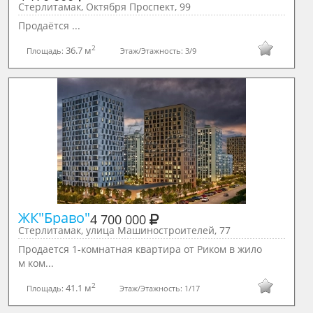
Стерлитамак, Октября Проспект, 99
Продаётся ...
2
36.7 м
Площадь:
Этаж/Этажность:
3/9
ЖК"Браво"
4 700 000
Стерлитамак, улица Машиностроителей, 77
Продается 1-комнатная квартира от Риком в жило
м ком...
2
41.1 м
Площадь:
Этаж/Этажность:
1/17