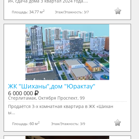
и», сдача дома 3 квартал 2024 года....
2
34.77 м
Площадь:
Этаж/Этажность:
3/7
ЖК "Шиханы",дом "Юрактау"
6 000 000
Стерлитамак, Октября Проспект, 99
Продаётся 3-х комнатная квартира в ЖК «Шихан
ы...
2
60 м
Площадь:
Этаж/Этажность:
3/9