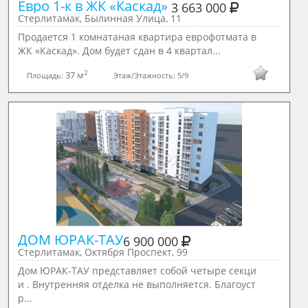
Евро 1-к в ЖК «Каскад» 
3 663 000
Стерлитамак, Былинная Улица, 11
Продается 1 комнатаная квартира еврофотмата в
ЖК «Каскад». Дом будет сдан в 4 квартал...
2
37 м
Площадь:
Этаж/Этажность:
5/9
ДОМ ЮРАК-ТАУ
6 900 000
Стерлитамак, Октября Проспект, 99
Дом ЮРАК-ТАУ представляет собой четыре секци
и . Внутренняя отделка не выполняется. Благоуст
р...