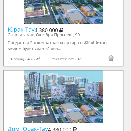
Юрак-Тау
4 380 000
Стерлитамак, Октября Проспект, 99
Продаётся 2-х комнатная квартира в ЖК «Шихан
ы»,дом будет сдан в1 ква...
2
43.8 м
Площадь:
Этаж/Этажность:
1/9
Дом Юрак-Тау
4 380 000