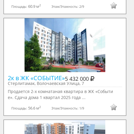
2
60.9 м
Площадь:
Этаж/Этажность:
2/9
2к в ЖК «СОБЫТИЕ»
5 432 000
Стерлитамак, Волочаевская Улица, 7
Продается 2-х комнатаная квартира в ЖК «Событи
е». Сдача дома 1 квартал 2025 года ...
2
56.6 м
Площадь:
Этаж/Этажность:
1/9