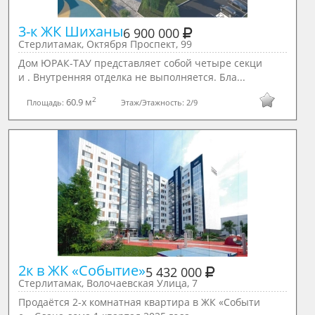
3-к ЖК Шиханы
6 900 000
Стерлитамак, Октября Проспект, 99
Дом ЮРАК-ТАУ представляет собой четыре секци
и . Внутренняя отделка не выполняется. Бла...
2
60.9 м
Площадь:
Этаж/Этажность:
2/9
2к в ЖК «Событие»
5 432 000
Стерлитамак, Волочаевская Улица, 7
Продаётся 2-х комнатная квартира в ЖК «Событи