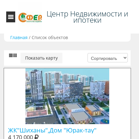
Центр Недвижимости и
ипотеки
Главная
/
Список объектов
Показать карту
ЖК"Шиханы",Дом "Юрак-тау"
4 170 000