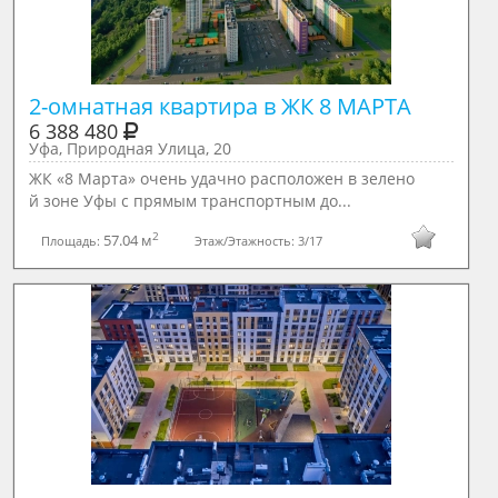
2-омнатная квартира в ЖК 8 МАРТА
6 388 480
Уфа, Природная Улица, 20
ЖК «8 Марта» очень удачно расположен в зелено
й зоне Уфы с прямым транспортным до...
2
57.04 м
Площадь:
Этаж/Этажность:
3/17