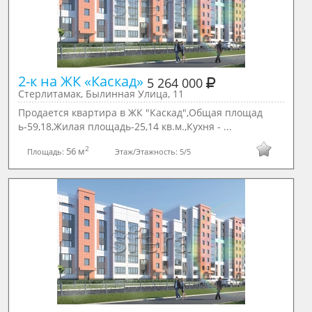
2-к на ЖК «Каскад» 
5 264 000
Стерлитамак, Былинная Улица, 11
Продается квартира в ЖК "Каскад",Общая площад
ь-59,18,Жилая площадь-25,14 кв.м.,Кухня - ...
2
56 м
Площадь:
Этаж/Этажность:
5/5