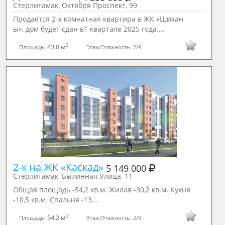
Стерлитамак, Октября Проспект, 99
Продаётся 2-х комнатная квартира в ЖК «Шихан
ы», дом будет сдан в1 квартале 2025 года....
2
43.8 м
Площадь:
Этаж/Этажность:
2/9
2-к на ЖК «Каскад» 
5 149 000
Стерлитамак, Былинная Улица, 11
Общая площадь -54,2 кв.м. Жилая -30,2 кв.м. Кухня
-10,5 кв.м. Спальня -13...
2
54.2 м
Площадь:
Этаж/Этажность:
2/9